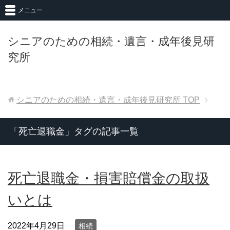
メニュー
シニアのための相続・遺言・成年後見研
究所
シニアのための相続・遺言・成年後見研究所
TOP
「死亡退職金」タグの記事一覧
死亡退職金・損害賠償金の取扱
いとは
2022年4月29日
相続