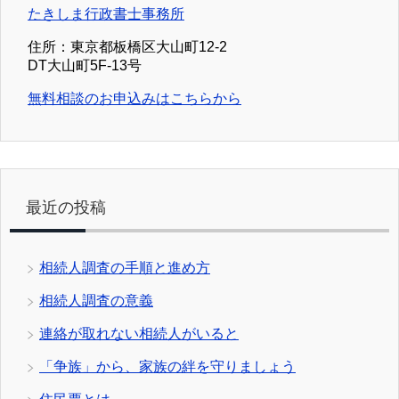
たきしま行政書士事務所
住所：東京都板橋区大山町12-2
DT大山町5F-13号
無料相談のお申込みはこちらから
最近の投稿
相続人調査の手順と進め方
相続人調査の意義
連絡が取れない相続人がいると
「争族」から、家族の絆を守りましょう