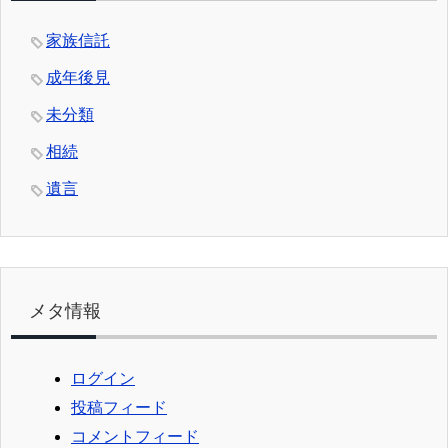
家族信託
成年後見
未分類
相続
遺言
メタ情報
ログイン
投稿フィード
コメントフィード