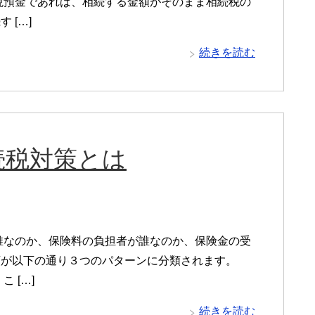
現預金であれば、相続する金額がそのまま相続税の
 […]
続きを読む
続税対策とは
誰なのか、保険料の負担者が誰なのか、保険金の受
類が以下の通り３つのパターンに分類されます。
 […]
続きを読む