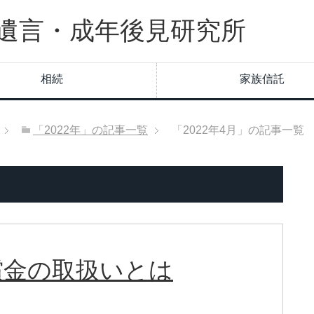
遺言・成年後見研究所
相続
家族信託
「2022年」の記事一覧
「2022年4月」の記事一覧
償金の取扱いとは