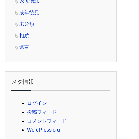
家族信託
成年後見
未分類
相続
遺言
メタ情報
ログイン
投稿フィード
コメントフィード
WordPress.org