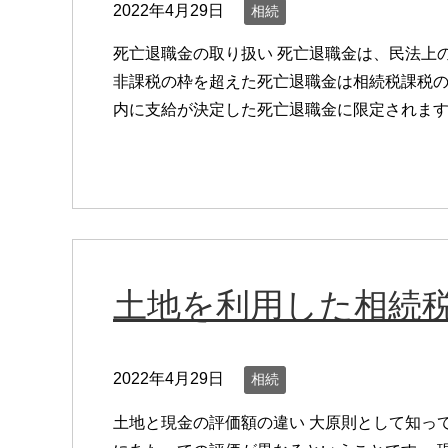
2022年4月29日
相続
死亡退職金の取り扱い 死亡退職金は、民法上
非課税の枠を超えた死亡退職金は相続税課税の
内に支給が決定した死亡退職金に限定されます。
土地を利用した相続
2022年4月29日
相続
土地と現金の評価額の違い 大原則として知っ