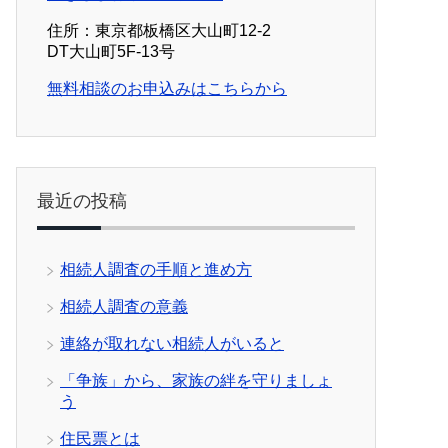
住所：東京都板橋区大山町12-2
DT大山町5F-13号
無料相談のお申込みはこちらから
最近の投稿
相続人調査の手順と進め方
相続人調査の意義
連絡が取れない相続人がいると
「争族」から、家族の絆を守りましょ
う
住民票とは