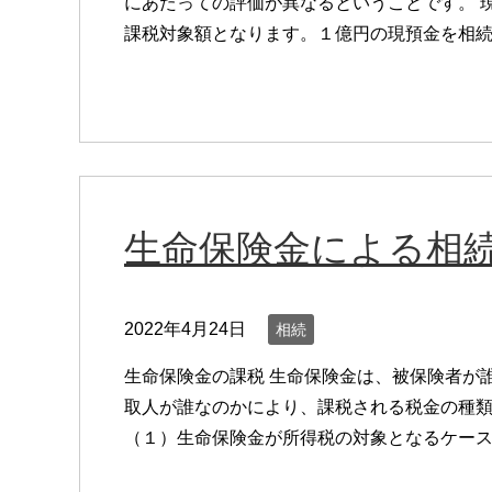
にあたっての評価が異なるということです。 
課税対象額となります。１億円の現預金を相続す
生命保険金による相
2022年4月24日
相続
生命保険金の課税 生命保険金は、被保険者が
取人が誰なのかにより、課税される税金の種
（１）生命保険金が所得税の対象となるケース こ