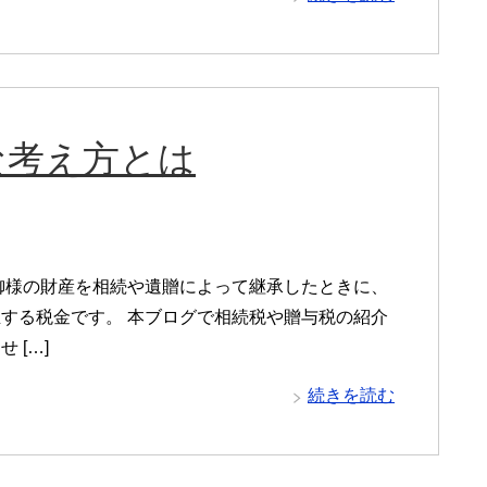
な考え方とは
御様の財産を相続や遺贈によって継承したときに、
する税金です。 本ブログで相続税や贈与税の紹介
 […]
続きを読む