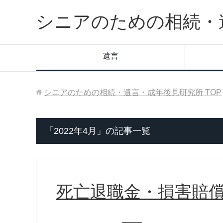
シニアのための相続・
遺言
シニアのための相続・遺言・成年後見研究所
TOP
「2022年4月」の記事一覧
死亡退職金・損害賠