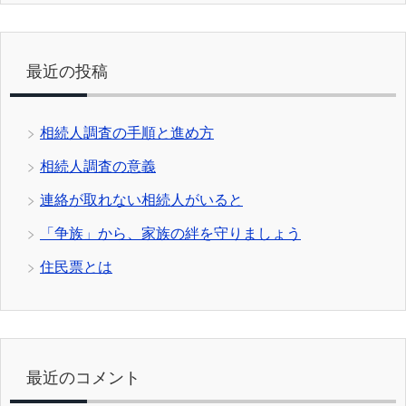
最近の投稿
相続人調査の手順と進め方
相続人調査の意義
連絡が取れない相続人がいると
「争族」から、家族の絆を守りましょう
住民票とは
最近のコメント