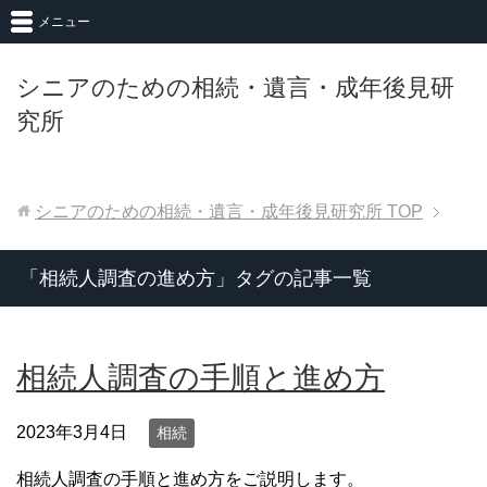
メニュー
シニアのための相続・遺言・成年後見研
究所
シニアのための相続・遺言・成年後見研究所
TOP
「相続人調査の進め方」タグの記事一覧
相続人調査の手順と進め方
2023年3月4日
相続
相続人調査の手順と進め方をご説明します。