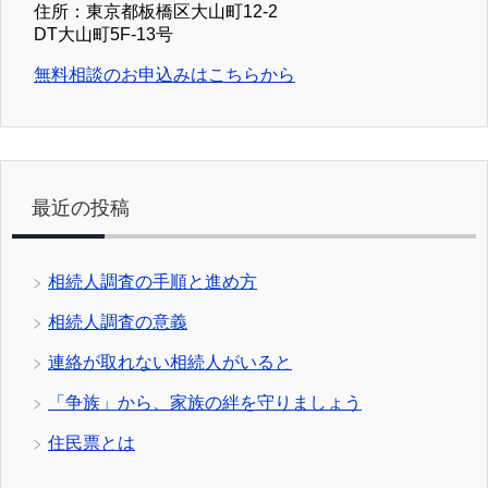
住所：東京都板橋区大山町12-2
DT大山町5F-13号
無料相談のお申込みはこちらから
最近の投稿
相続人調査の手順と進め方
相続人調査の意義
連絡が取れない相続人がいると
「争族」から、家族の絆を守りましょう
住民票とは