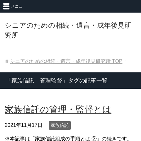
メニュー
シニアのための相続・遺言・成年後見研
究所
シニアのための相続・遺言・成年後見研究所
TOP
「家族信託 管理監督」タグの記事一覧
家族信託の管理・監督とは
2021年11月17日
家族信託
※本記事は「家族信託組成の手順とは ②」の続きです。