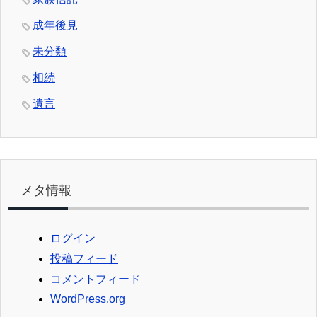
成年後見
未分類
相続
遺言
メタ情報
ログイン
投稿フィード
コメントフィード
WordPress.org