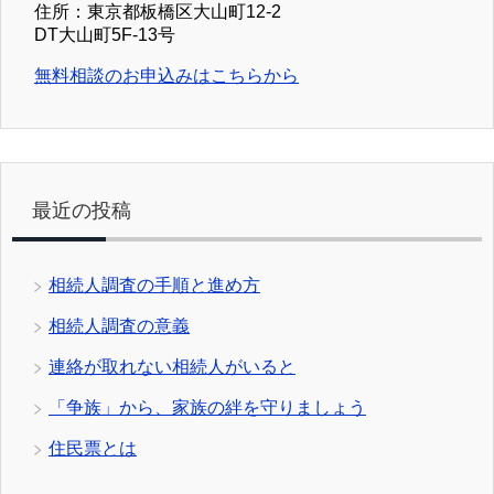
住所：東京都板橋区大山町12-2
DT大山町5F-13号
無料相談のお申込みはこちらから
最近の投稿
相続人調査の手順と進め方
相続人調査の意義
連絡が取れない相続人がいると
「争族」から、家族の絆を守りましょう
住民票とは