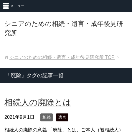
メニュー
シニアのための相続・遺言・成年後見研
究所
シニアのための相続・遺言・成年後見研究所
TOP
「廃除」タグの記事一覧
相続人の廃除とは
2021年9月1日
相続
遺言
相続人の廃除の意義 「廃除」とは、ご本人（被相続人）