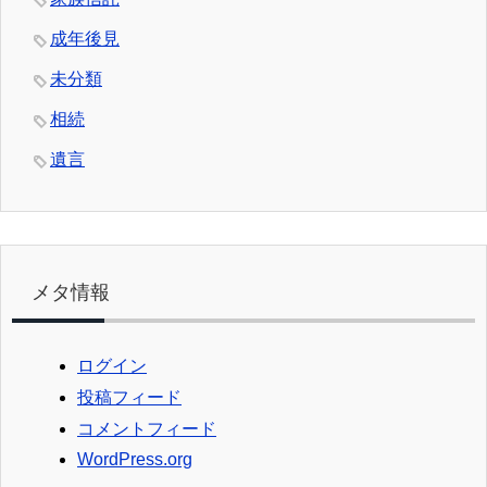
成年後見
未分類
相続
遺言
メタ情報
ログイン
投稿フィード
コメントフィード
WordPress.org