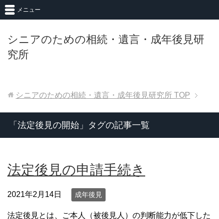
メニュー
シニアのための相続・遺言・成年後見研
究所
シニアのための相続・遺言・成年後見研究所
TOP
「法定後見の開始」タグの記事一覧
法定後見の申請手続き
2021年2月14日
成年後見
法定後見とは、ご本人（被後見人）の判断能力が低下した