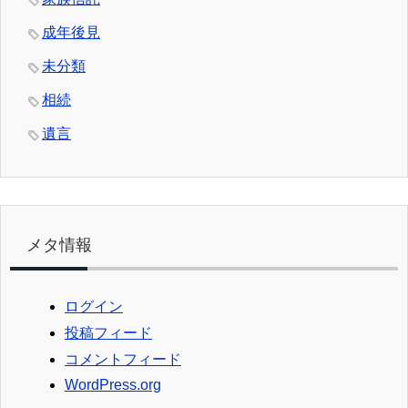
成年後見
未分類
相続
遺言
メタ情報
ログイン
投稿フィード
コメントフィード
WordPress.org