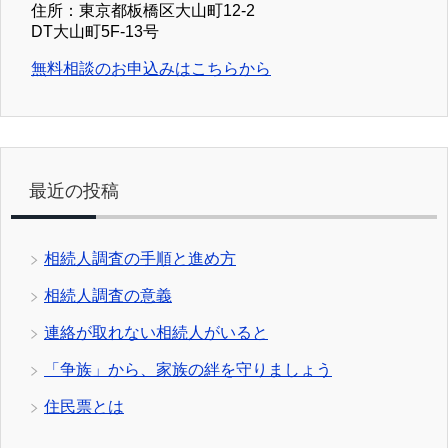
住所：東京都板橋区大山町12-2
DT大山町5F-13号
無料相談のお申込みはこちらから
最近の投稿
相続人調査の手順と進め方
相続人調査の意義
連絡が取れない相続人がいると
「争族」から、家族の絆を守りましょう
住民票とは