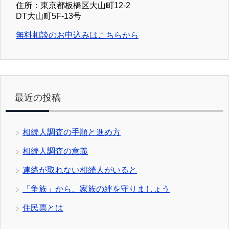
住所：東京都板橋区大山町12-2
DT大山町5F-13号
無料相談のお申込みはこちらから
最近の投稿
相続人調査の手順と進め方
相続人調査の意義
連絡が取れない相続人がいると
「争族」から、家族の絆を守りましょう
住民票とは