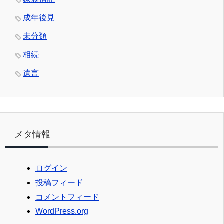
成年後見
未分類
相続
遺言
メタ情報
ログイン
投稿フィード
コメントフィード
WordPress.org