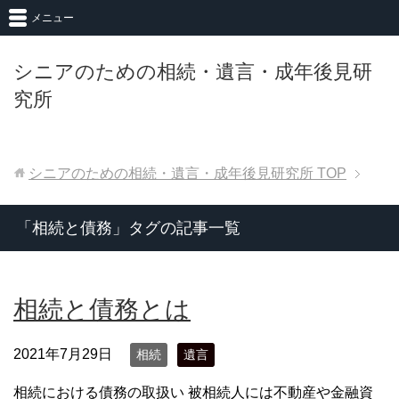
メニュー
シニアのための相続・遺言・成年後見研
究所
シニアのための相続・遺言・成年後見研究所
TOP
「相続と債務」タグの記事一覧
相続と債務とは
2021年7月29日
相続
遺言
相続における債務の取扱い 被相続人には不動産や金融資