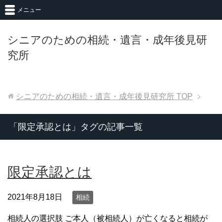
メニュー
シニアのための相続・遺言・成年後見研
究所
シニアのための相続・遺言・成年後見研究所
TOP
「限定承認とは」タグの記事一覧
限定承認とは
2021年8月18日
相続
相続人の選択肢 ご本人（被相続人）が亡くなると相続が