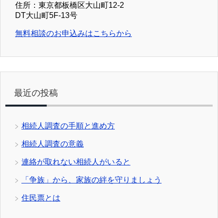
住所：東京都板橋区大山町12-2
DT大山町5F-13号
無料相談のお申込みはこちらから
最近の投稿
相続人調査の手順と進め方
相続人調査の意義
連絡が取れない相続人がいると
「争族」から、家族の絆を守りましょう
住民票とは