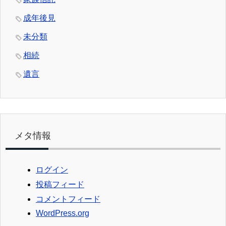
成年後見
未分類
相続
遺言
メタ情報
ログイン
投稿フィード
コメントフィード
WordPress.org