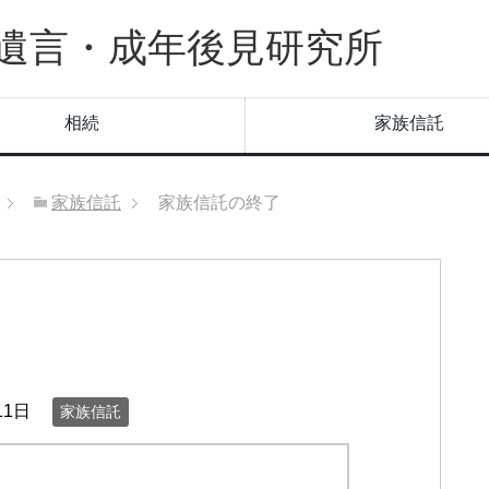
遺言・成年後見研究所
相続
家族信託
家族信託
家族信託の終了
11日
家族信託