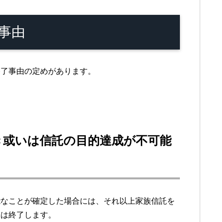
事由
終了事由の定めがあります。
き或いは信託の目的達成が不可能
能なことが確定した場合には、それ以上家族信託を
託は終了します。