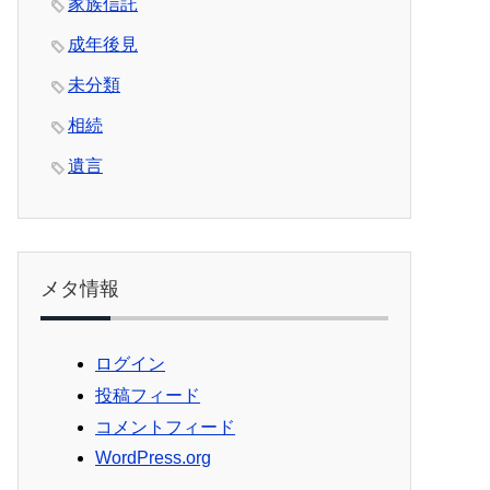
家族信託
成年後見
未分類
相続
遺言
メタ情報
ログイン
投稿フィード
コメントフィード
WordPress.org