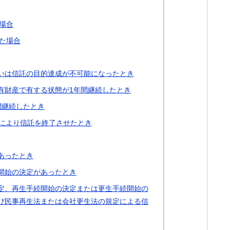
場合
た場合
いは信託の目的達成が不可能になったとき
有財産で有する状態が1年間継続したとき
間継続したとき
定により信託を終了させたとき
あったとき
開始の決定があったとき
定、再生手続開始の決定または更生手続開始の
び民事再生法または会社更生法の規定による信