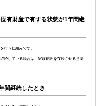
固有財産で有する状態が1年間継
理を行う仕組みです。
間継続している場合は、家族信託を存続させる意味
。
年間継続したとき