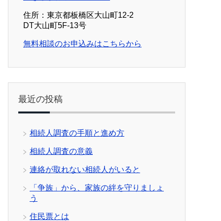
住所：東京都板橋区大山町12-2
DT大山町5F-13号
無料相談のお申込みはこちらから
最近の投稿
相続人調査の手順と進め方
相続人調査の意義
連絡が取れない相続人がいると
「争族」から、家族の絆を守りましょ
う
住民票とは