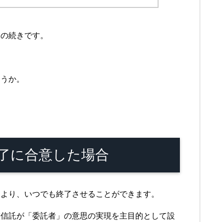
」の続きです。
ょうか。
了に合意した場合
により、いつでも終了させることができます。
族信託が「委託者」の意思の実現を主目的として設