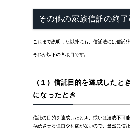
その他の家族信託の終了
これまで説明した以外にも、信託法には信託
それが以下の各項目です。
（１）信託目的を達成したと
になったとき
信託の目的を達成したとき、或いは達成不可
存続させる理由や利益がないので、当然に信