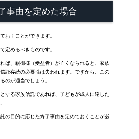
了事由を定めた場合
めておくことができます。
じて定めるべきものです。
あれば、親御様（受益者）が亡くなられると、家族
、信託存続の必要性は失われます。ですから、この
するのが適当でしょう。
的とする家族信託であれば、子どもが成人に達した
す。
信託の目的に応じた終了事由を定めておくことが必