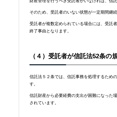
財産管理を行うべき受託者がいなければ、信
そのため、受託者のいない状態が一定期間継
受託者が複数定められている場合には、受託者
終了事由となります。
（４）受託者が信託法52条の
信託法５２条では、信託事務を処理するため
す。
信託財産から必要経費の支出が困難になった
されています。