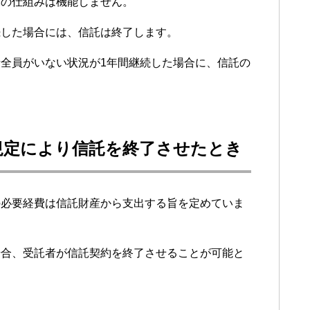
託の仕組みは機能しません。
続した場合には、信託は終了します。
全員がいない状況が1年間継続した場合に、信託の
規定により信託を終了させたとき
の必要経費は信託財産から支出する旨を定めていま
場合、受託者が信託契約を終了させることが可能と