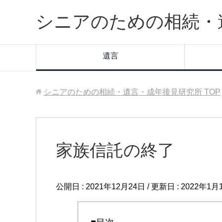
シニアのための相続・
遺言
シニアのための相続・遺言・成年後見研究所
TOP
家族信託の終了
公開日 :
2021年12月24日
/ 更新日 :
2022年1月